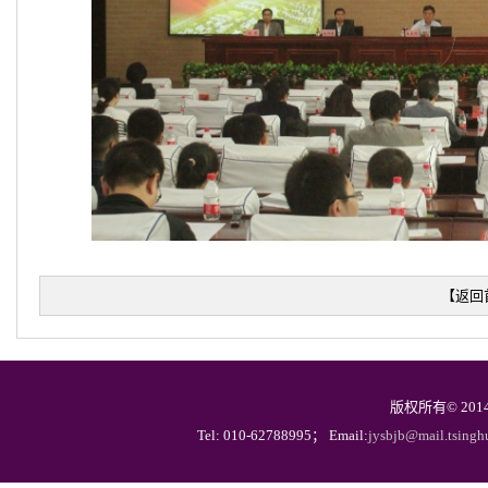
【
返回
版权所有© 20
Tel: 010-62788995； Email:
jysbjb@mail.tsingh