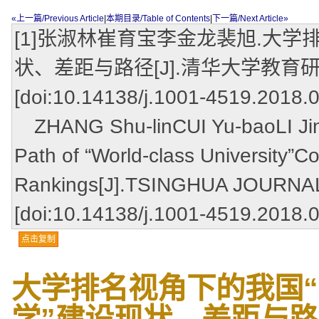
«上一篇/Previous Article
|
本期目录/Table of Contents
|
下一篇/Next Article»
[1]张淑林崔育宝李金龙裴旭.大学
状、差距与路径[J].清华大学教育研究,20
[doi:10.14138/j.1001-4519.2018.
ZHANG Shu-linCUI Yu-baoLI Jin-l
Path of “World-class University”C
Rankings[J].TSINGHUA JOURNAL
[doi:10.14138/j.1001-4519.2018.
点击复制
大学排名视角下的我国
学”建设现状、差距与