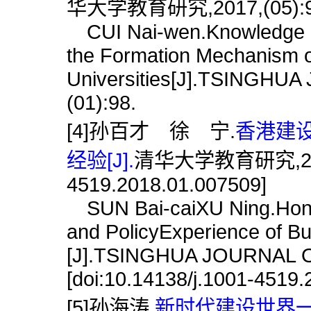
华大学教育研究,2017,(05):9
CUI Nai-wen.Knowledge Ev
the Formation Mechanism o
Universities[J].TSINGH
(01):98.
[4]孙百才 徐 宁.
香港建
经验[J].
清华大学教育研究,2018,(0
4519.2018.01.007509]
SUN Bai-caiXU Ning.Hong
and PolicyExperience of Bui
[J].TSINGHUA JOURNAL O
[doi:10.14138/j.1001-4519
[5]孙海涛.
新时代建设世界一流