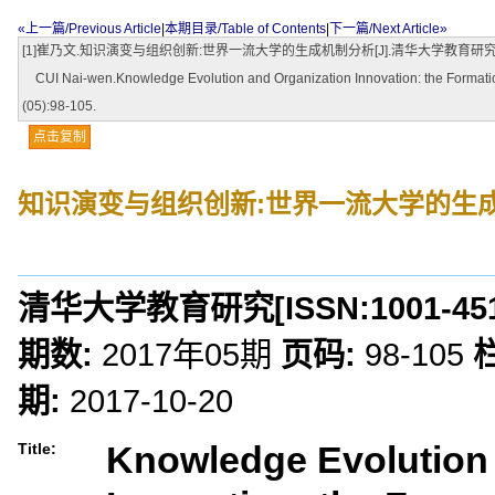
«上一篇/Previous Article
|
本期目录/Table of Contents
|
下一篇/Next Article»
[1]崔乃文.知识演变与组织创新:世界一流大学的生成机制分析[J].清华大学教育研究,2017,
CUI Nai-wen.Knowledge Evolution and Organization Innovation: the Forma
(05):98-105.
点击复制
知识演变与组织创新:世界一流大学的生
清华大学教育研究
[ISSN:
1001-45
期数:
2017年05期
页码:
98-105
期:
2017-10-20
Knowledge Evolution 
Title: