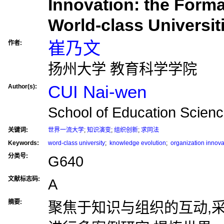
Innovation: the Form
World-class Universit
崔乃文
作者:
扬州大学 教育科学学院
CUI Nai-wen
Author(s):
School of Education Scienc
关键词:
世界一流大学
;
知识演变
;
组织创新
;
求同法
Keywords:
word-class university
;
knowledge evolution
;
organization innova
分类号:
G640
文献标志码:
A
摘要:
聚焦于知识与组织的互动,