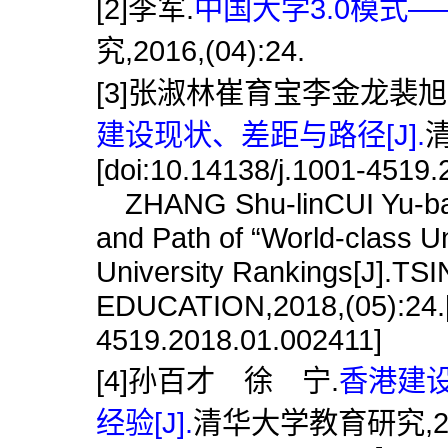
[2]李军.
中国大学3.0模式—
究,2016,(04):24.
[3]张淑林崔育宝李金龙裴旭
建设现状、差距与路径[J].
清
[doi:10.14138/j.1001-4519
ZHANG Shu-linCUI Yu-baoLI
and Path of “World-class U
University Rankings[J].
EDUCATION,2018,(05):24.[d
4519.2018.01.002411]
[4]孙百才 徐 宁.
香港建
经验[J].
清华大学教育研究,2018,(0