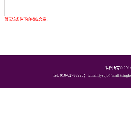
暂无该条件下的相应文章．
版权所有© 20
Tel: 010-62788995； Email:
jysbjb@mail.tsingh