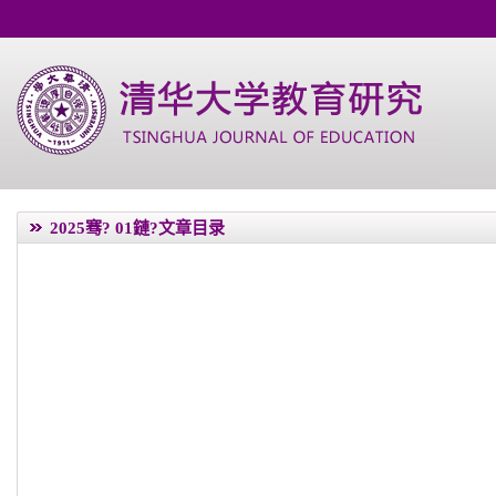
2025骞?
01鏈?文章目录