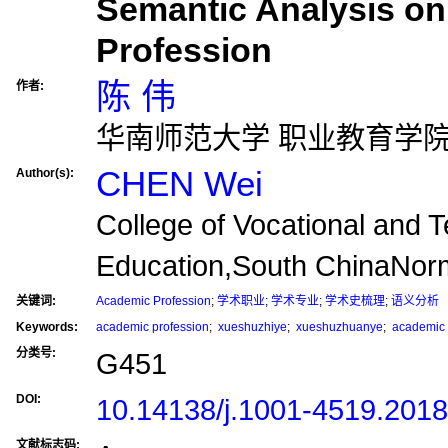
Semantic Analysis o
Profession
陈 伟
作者:
华南师范大学 职业教育学
CHEN Wei
Author(s):
College of Vocational and T
Education,South ChinaNorm
关键词:
Academic Profession
;
学术职业
;
学术专业
;
学术史梳理
;
语义分析
Keywords:
academic profession
;
xueshuzhiye
;
xueshuzhuanye
;
academic 
分类号:
G451
DOI:
10.14138/j.1001-4519.201
文献标志码: