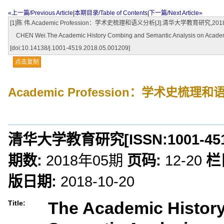
«上一篇/Previous Article
|
本期目录/Table of Contents
|
下一篇/Next Article»
[1]陈 伟.Academic Profession：学术史梳理和语义分析[J].清华大学教育研究,2018,(05):12
CHEN Wei.The Academic History Combing and Semantic Analysis on Acade
[doi:10.14138/j.1001-4519.2018.05.001209]
点击复制
Academic Profession：学术史梳理
清华大学教育研究
[ISSN:
1001-45
期数:
2018年05期
页码:
12-20
栏
版日期:
2018-10-20
The Academic Histor
Title: