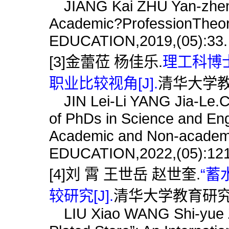
JIANG Kai ZHU Yan-zheng
Academic?ProfessionThe
EDUCATION,2019,(05):33.
[3]金蕾莅 杨佳乐.
理工科博
职业比较视角[J].
清华大学教育研
JIN Lei-Li YANG Jia-Le.Ca
of PhDs in Science and Eng
Academic and Non-acade
EDUCATION,2022,(05):121
[4]刘 霄 王世岳 赵世奎.
“蓄
较研究[J].
清华大学教育研究,202
LIU Xiao WANG Shi-yue ZH