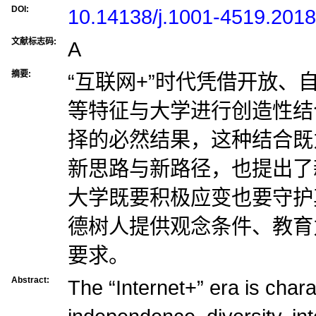
DOI:
10.14138/j.1001-4519.201
文献标志码:
A
摘要:
“互联网+”时代凭借开放、
等特征与大学进行创造性结
择的必然结果，这种结合既
新思路与新路径，也提出了新
大学既要积极应变也要守护
德树人提供观念条件、教育
要求。
Abstract:
The “Internet+” era is char