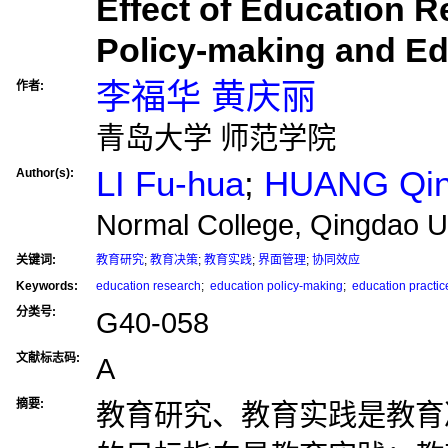
Effect of Education 
Policy-making and Ed
李福华 黄庆丽
作者:
青岛大学 师范学院
LI Fu-hua
;
HUANG Qing
Author(s):
Normal College, Qingdao Un
关键词:
教育研究
;
教育决策
;
教育实践
;
界面管理
;
协同效应
Keywords:
education research
;
education policy-making
;
education practic
分类号:
G40-058
文献标志码:
A
摘要:
教育研究、教育实践是教育