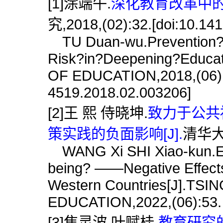
[1]涂端午.
深化教育改革中的决
究,2018,(02):32.[doi:10.14
TU Duan-wu.Prevention?a
Risk?in?Deepening?Educ
OF EDUCATION,2018,(06):3
4519.2018.02.003206]
[2]王 熙 侍晓坤.
致力于公共
策实践的负面影响[J].
清华大学
WANG Xi SHI Xiao-kun.Edu
being? ——Negative Effects
Western Countries[J].T
EDUCATION,2022,(06):53.
[3]焦灵波 叶赋桂.
教育研究的