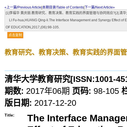
«上一篇/Previous Article
|
本期目录/Table of Contents
|
下一篇/Next Article»
[1]李福华 黄庆丽.教育研究、教育决策、教育实践的界面管理与协同效应?[J].清华大学教育研
LI Fu-hua,HUANG Qing-li.The Interface Management and Synergy Effect of 
OF EDUCATION,2017,(06):98-105.
点击复制
教育研究、教育决策、教育实践的界面管
清华大学教育研究
[ISSN:
1001-45
期数:
2017年06期
页码:
98-105
版日期:
2017-12-20
The Interface Manag
Title: