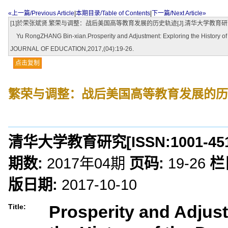
«上一篇/Previous Article
|
本期目录/Table of Contents
|
下一篇/Next Article»
[1]於荣张斌贤.繁荣与调整：战后美国高等教育发展的历史轨迹[J].清华大学教育研究,2017
Yu RongZHANG Bin-xian.Prosperity and Adjustment: Exploring the History of t
JOURNAL OF EDUCATION,2017,(04):19-26.
点击复制
繁荣与调整：战后美国高等教育发展的历
清华大学教育研究
[ISSN:
1001-45
期数:
2017年04期
页码:
19-26
栏
版日期:
2017-10-10
Prosperity and Adjus
Title: