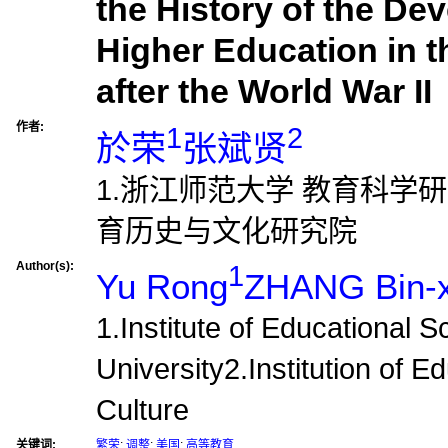
the History of the De
Higher Education in t
after the World War II
作者:
1
2
於荣
张斌贤
1.浙江师范大学 教育科学研
育历史与文化研究院
Author(s):
1
Yu Rong
ZHANG Bin-x
1.Institute of Educational 
University2.Institution of E
Culture
关键词:
繁荣
;
调整
;
美国
;
高等教育