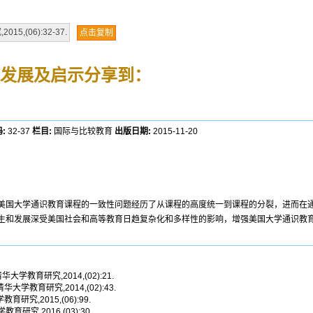
(06):32-37.
点击复制
发展及启示
分享到：
:
32-37
栏目:
国际与比较教育
出版日期:
2015-11-20
美国大学通识教育课程的一致性问题经历了从课程的高度统一到课程的分裂，进而在
生和发展深受美国社会和高等教育日趋复杂化和多样性的影响，增强美国大学通识教
华大学教育研究,2014,(02):21.
清华大学教育研究,2014,(02):43.
育研究,2015,(06):99.
育研究,2016,(03):30.