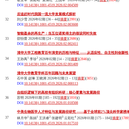
翟亚军
侯延昭
梁淑红
王战军
2026年02期 [45－54][
摘要
](
2824
)(
)
DOI:
10.14138/j.1001-4519.2026.02.004509
后追赶时代我国一流大学发展模式探析
32
刘少雪 2026年02期 [36－44][
摘要
](
2991
)(
)
DOI:
10.14138/j.1001-4519.2026.02.003608
智能盈余的再生产：当五位诺奖得主的假设同时失效
33
邵怡蕾 2026年02期 [24－35][
摘要
](
2686
)(
)
DOI:
10.14138/j.1001-4519.2026.02.002411
清华大学工程教育百年演变的历程与特征 ——从适应性、自主性到创新性
1
2
34
王孙禺
李珍
2026年02期 [14－23][
摘要
](
2846
)(
)
DOI:
10.14138/j.1001-4519.2026.02.001409
清华大学教育学科百年回顾与未来展望
35
石中英 赵琳 王晓洲 2026年02期 [1－13][
摘要
](
3051
)(
)
DOI:
10.14138/j.1001-4519.2026.02.000113
自组织逻辑下的高校有组织科研：核心要素与发展路径
36
苏明 2026年01期 [185－192][
摘要
](
1816
)(
)
DOI:
10.14138/j.1001-4519.2026.01.018508
中美生物医学人才特征与发展路径研究 ——基于全球前2%顶尖科学家榜
1
1
2
3
4
37
林月华
陈娟
王洪睿
张建明
云彩红
2026年01期 [175－184][
摘要
](
1789
DOI:
10.14138/j.1001-4519.2026.01.017510