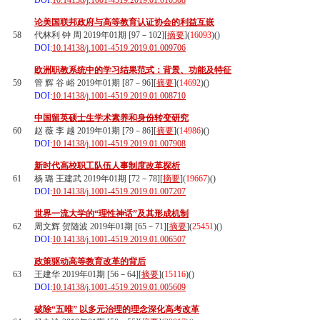
DOI:
10.14138/j.1001-4519.2019.01.010308
论美国联邦政府与高等教育认证协会的利益互嵌
58
代林利 钟 周 2019年01期 [97－102][
摘要
](
16093
)(
)
DOI:
10.14138/j.1001-4519.2019.01.009706
欧洲职教系统中的学习结果范式：背景、功能及特征
59
管 辉 谷 峪 2019年01期 [87－96][
摘要
](
14692
)(
)
DOI:
10.14138/j.1001-4519.2019.01.008710
中国留英硕士生学术素养和身份转变研究
60
赵 薇 李 越 2019年01期 [79－86][
摘要
](
14986
)(
)
DOI:
10.14138/j.1001-4519.2019.01.007908
新时代高校职工队伍人事制度改革探析
61
杨 璐 王建武 2019年01期 [72－78][
摘要
](
19667
)(
)
DOI:
10.14138/j.1001-4519.2019.01.007207
世界一流大学的“理性神话”及其形成机制
62
周文辉 贺随波 2019年01期 [65－71][
摘要
](
25451
)(
)
DOI:
10.14138/j.1001-4519.2019.01.006507
政策驱动高等教育改革的背后
63
王建华 2019年01期 [56－64][
摘要
](
15116
)(
)
DOI:
10.14138/j.1001-4519.2019.01.005609
破除“五唯” 以多元治理的理念深化高考改革