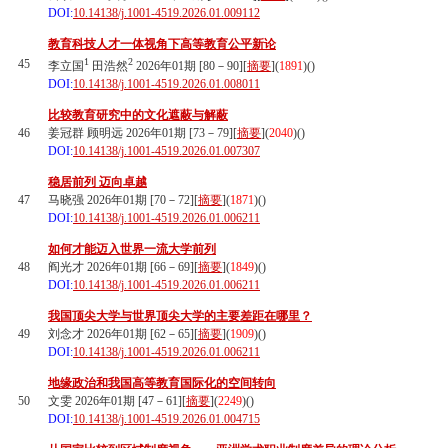
DOI:
10.14138/j.1001-4519.2026.01.009112
教育科技人才一体视角下高等教育公平新论
1
2
45
李立国
田浩然
2026年01期 [80－90][
摘要
](
1891
)(
)
DOI:
10.14138/j.1001-4519.2026.01.008011
比较教育研究中的文化遮蔽与解蔽
46
姜冠群 顾明远 2026年01期 [73－79][
摘要
](
2040
)(
)
DOI:
10.14138/j.1001-4519.2026.01.007307
稳居前列 迈向卓越
47
马晓强 2026年01期 [70－72][
摘要
](
1871
)(
)
DOI:
10.14138/j.1001-4519.2026.01.006211
如何才能迈入世界一流大学前列
48
阎光才 2026年01期 [66－69][
摘要
](
1849
)(
)
DOI:
10.14138/j.1001-4519.2026.01.006211
我国顶尖大学与世界顶尖大学的主要差距在哪里？
49
刘念才 2026年01期 [62－65][
摘要
](
1909
)(
)
DOI:
10.14138/j.1001-4519.2026.01.006211
地缘政治和我国高等教育国际化的空间转向
50
文雯 2026年01期 [47－61][
摘要
](
2249
)(
)
DOI:
10.14138/j.1001-4519.2026.01.004715