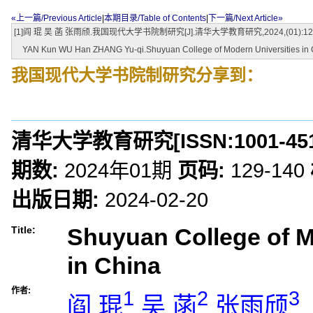
«上一篇/Previous Article
|
本期目录/Table of Contents
|
下一篇/Next Article»
[1]阎 琨 吴 菡 张雨颀.我国现代大学书院制研究[J].清华大学教育研究,2024,(01):129
YAN Kun WU Han ZHANG Yu-qi.Shuyuan College of Modern Universities i
我国现代大学书院制研究
分享到：
清华大学教育研究
[ISSN:
1001-45
期数:
2024年01期
页码:
129-140
出版日期:
2024-02-20
Shuyuan College of M
Title:
in China
作者:
1
2
3
阎 琨
吴 菡
张雨颀