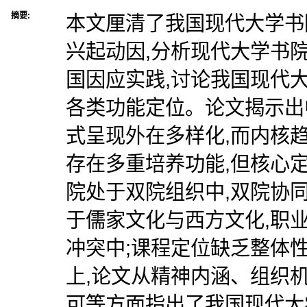
摘要:
本文厘清了我国现代大学书
兴起动因,分析现代大学书
国因应实践,讨论我国现代
各类功能定位。论文揭示出
式呈现外在多样化,而内核
存在多重培养功能,但核心定
院处于双院组织中,双院协同
于儒家文化与西方文化,职
冲突中;课程定位缺乏整体
上,论文从精神内涵、组织
可等方面指出了我国现代大