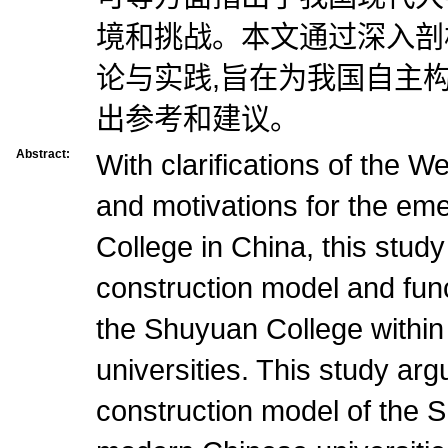
境和挑战。本文通过深入剖
论与实践,旨在为我国自主
出参考和建议。
Abstract:
With clarifications of the We
and motivations for the em
College in China, this stud
construction model and func
the Shuyuan College withi
universities. This study arg
construction model of the 