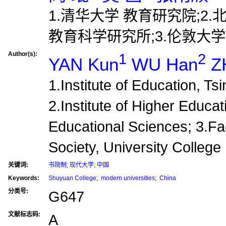
1.清华大学 教育研究院;2
教育科学研究所;3.伦敦大
Author(s):
1
2
YAN Kun
WU Han
ZH
1.Institute of Education, Ts
2.Institute of Higher Educa
Educational Sciences; 3.Fa
Society, University Colleg
关键词:
书院制
;
现代大学
;
中国
Keywords:
Shuyuan College
;
modern universities
;
China
分类号:
G647
文献标志码:
A