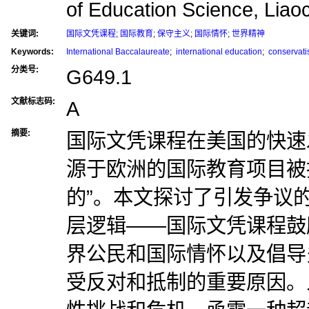
of Education Science, Liao
关键词:
国际文凭课程
;
国际教育
;
保守主义
;
国际情怀
;
世界精神
Keywords:
International Baccalaureate
;
international education
;
conservat
分类号:
G649.1
文献标志码:
A
摘要:
国际文凭课程在美国的快速
源于欧洲的国际教育项目被指
的”。本文探讨了引发争议
层逻辑——国际文凭课程鼓
界公民和国际情怀以及倡导
受反对和抵制的重要原因。