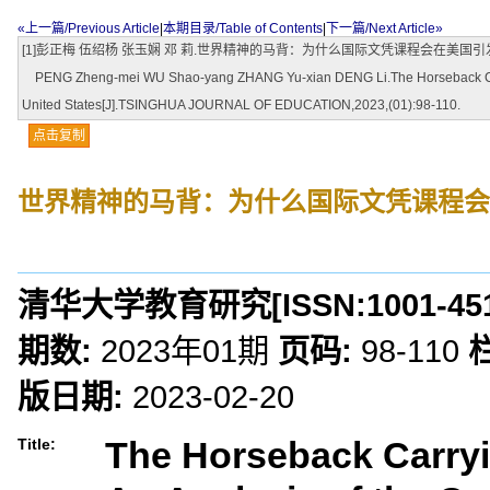
«上一篇/Previous Article
|
本期目录/Table of Contents
|
下一篇/Next Article»
[1]彭正梅 伍绍杨 张玉娴 邓 莉.世界精神的马背：为什么国际文凭课程会在美国引发争议[J]
PENG Zheng-mei WU Shao-yang ZHANG Yu-xian DENG Li.The Horseback Carrying 
United States[J].TSINGHUA JOURNAL OF EDUCATION,2023,(01):98-110.
点击复制
世界精神的马背：为什么国际文凭课程会
清华大学教育研究
[ISSN:
1001-45
期数:
2023年01期
页码:
98-110
版日期:
2023-02-20
The Horseback Carryi
Title: