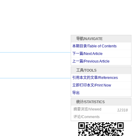
导航/NAVIGATE
本期目录/Table of Contents
下一篇/Next Article
上一篇/Previous Article
工具/TOOLS
引用本文的文章/References
立即打印本文/Print Now
导出
统计/STATISTICS
摘要浏览/Viewed
12318
评论/Comments