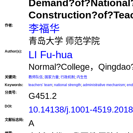
Demand?of?National?
Construction?of?Tea
李福华
作者:
青岛大学 师范学院
LI Fu-hua
Author(s):
Normal?College，Qingdao?
关键词:
教师队伍
;
国家力量
;
行政机制
;
内生性
Keywords:
teachers’ team
;
national strength
;
administrative mechanism
;
end
分类号:
G451.2
DOI:
10.14138/j.1001-4519.201
文献标志码:
A