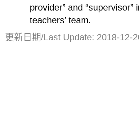
provider” and “supervisor” i
teachers’ team.
更新日期/Last Update:
2018-12-2