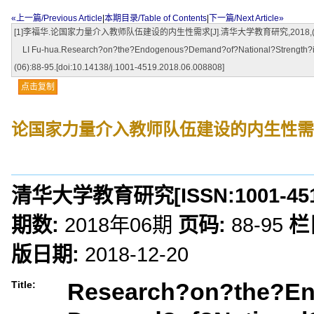
«上一篇/Previous Article
|
本期目录/Table of Contents
|
下一篇/Next Article»
[1]李福华.论国家力量介入教师队伍建设的内生性需求[J].清华大学教育研究,2018,(06):88-95.[
LI Fu-hua.Research?on?the?Endogenous?Demand?of?National?Strength?i
(06):88-95.[doi:10.14138/j.1001-4519.2018.06.008808]
点击复制
论国家力量介入教师队伍建设的内生性需
清华大学教育研究
[ISSN:
1001-45
期数:
2018年06期
页码:
88-95
栏
版日期:
2018-12-20
Research?on?the?E
Title: