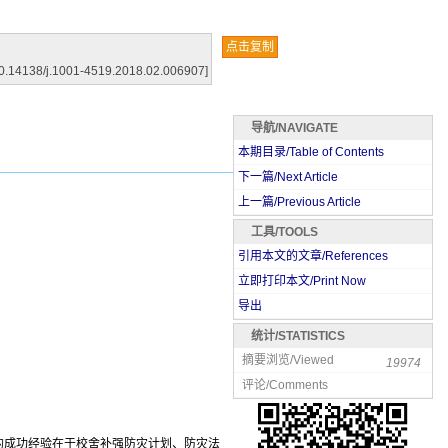
点击复制
.14138/j.1001-4519.2018.02.006907]
导航/NAVIGATE
本期目录/Table of Contents
下一篇/Next Article
上一篇/Previous Article
工具/TOOLS
引用本文的文章/References
立即打印本文/Print Now
导出
统计/STATISTICS
摘要浏览/Viewed
19974
评论/Comments
的成功经验在于校舍补强防灾计划、防灾法