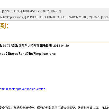
.14138/j.1001-4519.2018.02.006907]
its?Implications[J].TSINGHUA JOURNAL OF EDUCATION,2018,(02):69-75.[doi:10
到：
:
69-75
栏目:
国际与比较教育
出版日期:
2018-04-20
ted?States?and?its?Implications
tem
;
disaster prevention education
安全的先进经验和制度设计，详细介绍并分析了其法律框架、教育制度等内容。日本