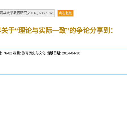
学教育研究,2014,(02):76-82.
点击复制
界关于“理论与实际一致”的争论
分享到：
:
76-82
栏目:
教育历史与文化
出版日期:
2014-04-30