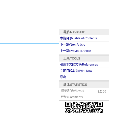
导航/NAVIGATE
本期目录/Table of Contents
下一篇/Next Article
上一篇/Previous Article
工具/TOOLS
引用本文的文章/References
立即打印本文/Print Now
导出
统计/STATISTICS
摘要浏览/Viewed
31166
评论/Comments